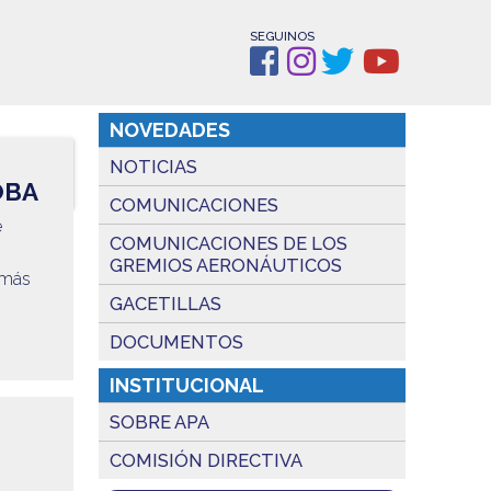
SEGUINOS
NOVEDADES
NOTICIAS
OBA
COMUNICACIONES
e
COMUNICACIONES DE LOS
GREMIOS AERONÁUTICOS
 más
GACETILLAS
DOCUMENTOS
INSTITUCIONAL
SOBRE APA
COMISIÓN DIRECTIVA