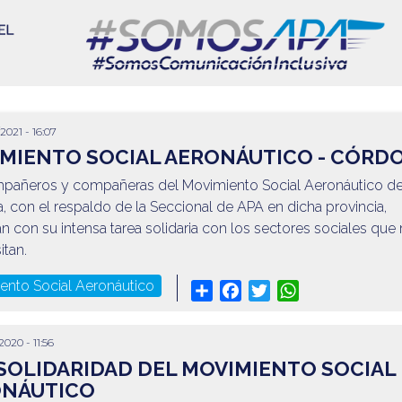
2021 - 16:07
MIENTO SOCIAL AERONÁUTICO - CÓRD
pañeros y compañeras del Movimiento Social Aeronáutico d
 con el respaldo de la Seccional de APA en dicha provincia,
n con su intensa tarea solidaria con los sectores sociales que
itan.
ento Social Aeronáutico
Share
Facebook
Twitter
WhatsApp
2020 - 11:56
SOLIDARIDAD DEL MOVIMIENTO SOCIAL
ONÁUTICO