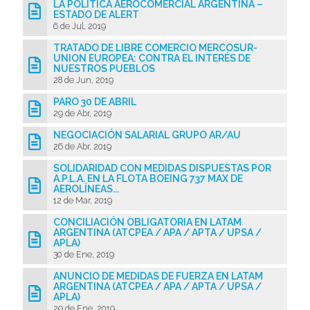
LA POLÍTICA AEROCOMERCIAL ARGENTINA –
ESTADO DE ALERT
6 de Jul, 2019
TRATADO DE LIBRE COMERCIO MERCOSUR-
UNION EUROPEA: CONTRA EL INTERÉS DE
NUESTROS PUEBLOS
28 de Jun, 2019
PARO 30 DE ABRIL
29 de Abr, 2019
NEGOCIACIÓN SALARIAL GRUPO AR/AU
26 de Abr, 2019
SOLIDARIDAD CON MEDIDAS DISPUESTAS POR
A.P.L.A. EN LA FLOTA BOEING 737 MAX DE
AEROLÍNEAS...
12 de Mar, 2019
CONCILIACIÓN OBLIGATORIA EN LATAM
ARGENTINA (ATCPEA / APA / APTA / UPSA /
APLA)
30 de Ene, 2019
ANUNCIO DE MEDIDAS DE FUERZA EN LATAM
ARGENTINA (ATCPEA / APA / APTA / UPSA /
APLA)
29 de Ene, 2019