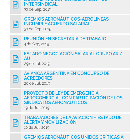
INTERSINDICAL
30 de Sep, 2019
GREMIOS AERONÁUTICOS-AEROLINEAS
INCUMPLE ACUERDO SALARIAL
30 de Sep, 2019
REUNIÓN EN SECRETARÍA DE TRABAJO
4 de Sep, 2019
ESTADO NEGOCIACIÓN SALARIAL GRUPO AR /
AU
29 de Jul, 2019
AVIANCA ARGENTINA EN CONCURSO DE
ACREEDORES
20 de Jul, 2019
PROYECTO DE LEY DE EMERGENCIA
AEROCOMERCIAL CON PARTICIPACIÓN DE LOS
SINDICATOS AERONÁUTICOS
19 de Jul, 2019
TRABAJADORES DE LA AVIACIÓN – ESTADO DE
ALERTA Y MOVILIZACIÓN
10 de Jul, 2019
GREMIOS AERONÁUTICOS UNIDOS CRÍTICAS A