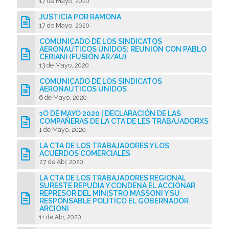
17 de Mayo, 2020
JUSTICIA POR RAMONA
17 de Mayo, 2020
COMUNICADO DE LOS SINDICATOS
AERONAÚTICOS UNIDOS: REUNIÓN CON PABLO
CERIANI (FUSIÓN AR/AU)
13 de Mayo, 2020
COMUNICADO DE LOS SINDICATOS
AERONAÚTICOS UNIDOS
6 de Mayo, 2020
1O DE MAYO 2020 | DECLARACIÓN DE LAS
COMPAÑERAS DE LA CTA DE LES TRABAJADORXS
1 de Mayo, 2020
LA CTA DE LOS TRABAJADORES Y LOS
ACUERDOS COMERCIALES
27 de Abr, 2020
LA CTA DE LOS TRABAJADORES REGIONAL
SURESTE REPUDIA Y CONDENA EL ACCIONAR
REPRESOR DEL MINISTRO MASSONI Y SU
RESPONSABLE POLÍTICO EL GOBERNADOR
ARCIONI
11 de Abr, 2020