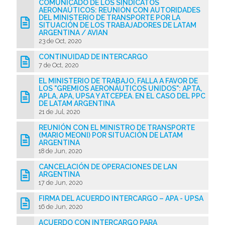
COMUNICADO DE LOS SINDICATOS
AERONAÚTICOS: REUNIÓN CON AUTORIDADES
DEL MINISTERIO DE TRANSPORTE POR LA
SITUACIÓN DE LOS TRABAJADORES DE LATAM
ARGENTINA / AVIAN
23 de Oct, 2020
CONTINUIDAD DE INTERCARGO
7 de Oct, 2020
EL MINISTERIO DE TRABAJO, FALLA A FAVOR DE
LOS "GREMIOS AERONÁUTICOS UNIDOS": APTA,
APLA, APA, UPSA Y ATCEPEA. EN EL CASO DEL PPC
DE LATAM ARGENTINA
21 de Jul, 2020
REUNIÓN CON EL MINISTRO DE TRANSPORTE
(MARIO MEONI) POR SITUACIÓN DE LATAM
ARGENTINA
18 de Jun, 2020
CANCELACIÓN DE OPERACIONES DE LAN
ARGENTINA
17 de Jun, 2020
FIRMA DEL ACUERDO INTERCARGO – APA - UPSA
16 de Jun, 2020
ACUERDO CON INTERCARGO PARA