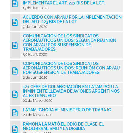
IMPLEMENTAR EL ART. 223 BIS DE LA LCT.
13 de Jun, 2020
ACUERDO CON AR/AU POR LA IMPLEMENTACIÓN
DEL ART. 223 BIS DE LA LCT
9 de Jun, 2020
COMUNICACIÓN DE LOS SINDICATOS
AERONÁUTICOS UNIDOS: SEGUNDA REUNIÓN
CON AR/AU POR SUSPENSIÓN DE
TRABAJADORES
5 de Jun, 2020
COMUNICACIÓN DE LOS SINDICATOS
AERONÁUTICOS UNIDOS: REUNIÓN CON AR/AU
POR SUSPENSIÓN DE TRABAJADORES
2 de Jun, 2020
121 CESE DE COLABORACIÓN EN LATAM POR LA
INMINIENTE LLEVADA DE AVIONES ARGENTINOS
AL EXTRANJERO
26 de Mayo, 2020
LATAM IGNORA AL MINISTERIO DE TRABAJO
20 de Mayo, 2020
RAMONA LA MATÓ EL ODIO DE CLASE, EL
NEOLIBERALISMO Y LA DESIDIA