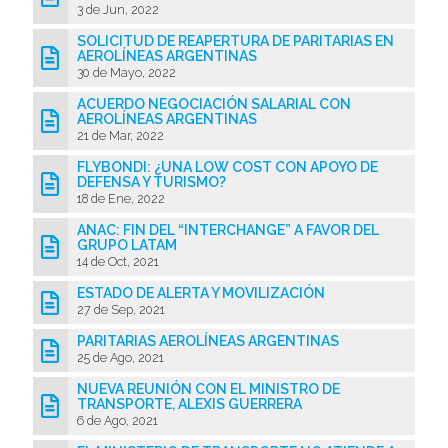
3 de Jun, 2022
SOLICITUD DE REAPERTURA DE PARITARIAS EN
AEROLÍNEAS ARGENTINAS
30 de Mayo, 2022
ACUERDO NEGOCIACIÓN SALARIAL CON
AEROLÍNEAS ARGENTINAS
21 de Mar, 2022
FLYBONDI: ¿UNA LOW COST CON APOYO DE
DEFENSA Y TURISMO?
18 de Ene, 2022
ANAC: FIN DEL “INTERCHANGE” A FAVOR DEL
GRUPO LATAM
14 de Oct, 2021
ESTADO DE ALERTA Y MOVILIZACIÓN
27 de Sep, 2021
PARITARIAS AEROLÍNEAS ARGENTINAS
25 de Ago, 2021
NUEVA REUNIÓN CON EL MINISTRO DE
TRANSPORTE, ALEXIS GUERRERA
6 de Ago, 2021