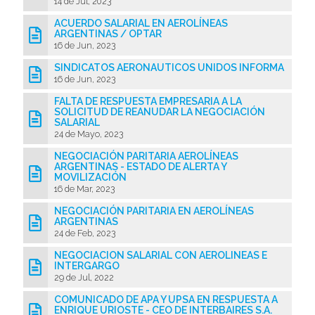
14 de Jul, 2023
ACUERDO SALARIAL EN AEROLÍNEAS
ARGENTINAS / OPTAR
16 de Jun, 2023
SINDICATOS AERONAUTICOS UNIDOS INFORMA
16 de Jun, 2023
FALTA DE RESPUESTA EMPRESARIA A LA
SOLICITUD DE REANUDAR LA NEGOCIACIÓN
SALARIAL
24 de Mayo, 2023
NEGOCIACIÓN PARITARIA AEROLÍNEAS
ARGENTINAS - ESTADO DE ALERTA Y
MOVILIZACIÓN
16 de Mar, 2023
NEGOCIACIÓN PARITARIA EN AEROLÍNEAS
ARGENTINAS
24 de Feb, 2023
NEGOCIACION SALARIAL CON AEROLINEAS E
INTERGARGO
29 de Jul, 2022
COMUNICADO DE APA Y UPSA EN RESPUESTA A
ENRIQUE URIOSTE - CEO DE INTERBAIRES S.A.