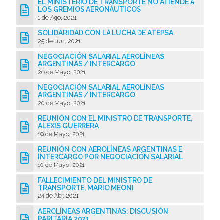
EL MINISTERIO DE TRANSPORTE NO ATIENDE A
LOS GREMIOS AERONÁUTICOS
1 de Ago, 2021
SOLIDARIDAD CON LA LUCHA DE ATEPSA
25 de Jun, 2021
NEGOCIACIÓN SALARIAL AEROLÍNEAS
ARGENTINAS / INTERCARGO
26 de Mayo, 2021
NEGOCIACIÓN SALARIAL AEROLÍNEAS
ARGENTINAS / INTERCARGO
20 de Mayo, 2021
REUNIÓN CON EL MINISTRO DE TRANSPORTE,
ALEXIS GUERRERA
19 de Mayo, 2021
REUNIÓN CON AEROLÍNEAS ARGENTINAS E
INTERCARGO POR NEGOCIACIÓN SALARIAL
10 de Mayo, 2021
FALLECIMIENTO DEL MINISTRO DE
TRANSPORTE, MARIO MEONI
24 de Abr, 2021
AEROLÍNEAS ARGENTINAS: DISCUSIÓN
PARITARIA 2021