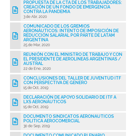
PROPUESTA DE LA CTA DE LOS TRABAJADORES:
CREACIÓN DE UN FONDO DE EMERGENCIA
CONTRA LA PANDEMIA
3 de Abr, 2020
COMUNICADO DE LOS GREMIOS
AERONÁUTICOS: INTENTO DE IMPOSICIÓN DE
REDUCCIÓN SALARIAL POR PARTE DE LATAM
ARGENTINA
25 de Mar, 2020
REUNIÓN CON EL MINISTRO DE TRABAJO Y CON
EL PRESIDENTE DE AEROLINEAS ARGENTINAS /
AUSTRAL
22 de Ene, 2020
CONCLUSIONES DEL TALLER DE JUVENTUD ITF
CON PERSPECTIVA DE GENERO
15 de Oct, 2019
DECLARACIÓN DE APOYO SOLIDARIO DE ITF A
LXS AERONÁUTICOS
15 de Oct, 2019
DOCUMENTO SINDICATOS AERONAUTICOS
POLITICA AEROCOMERCIAL
30 de Sep, 2019
DOCUMENTO COMUNICADO PLENARIO