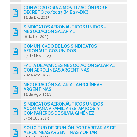
CONVOCATORIA A MOVILIZACIÓN POR EL
DECRETO 70/2023 (MIE 27-DIC)
22 de Dic, 2023
SINDICATOS AERONÁUTICOS UNIDOS -
NEGOCIACIÓN SALARIAL
18 de Dic, 2023
COMUNICADO DE LOS SINDICATOS
AERONÁUTICOS UNIDOS
27 de Nov, 2023
FALTA DE AVANCES NEGOCIACIÓN SALARIAL
CON AEROLÍNEAS ARGENTINAS
28 de Ago, 2023
NEGOCIACIÓN SALARIAL AEROLÍNEAS
ARGENTINAS
22 de Ago, 2023
SINDICATOS AERONÁUTICOS UNIDOS
ACOMPAÑA A FAMILIARES, AMIGOS, Y
COMPAÑEROS DE SILVIA GIMÉNEZ
17 de Jul, 2023
SOLICITUD DE REUNIÓN POR PARITARIAS DE
AEROLÍNEAS ARGENTINAS Y OPTAR