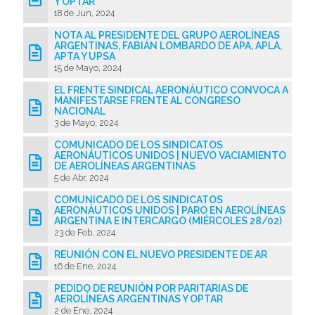
Y OPTAR
18 de Jun, 2024
NOTA AL PRESIDENTE DEL GRUPO AEROLÍNEAS
ARGENTINAS, FABIÁN LOMBARDO DE APA, APLA,
APTA Y UPSA
15 de Mayo, 2024
EL FRENTE SINDICAL AERONÁUTICO CONVOCA A
MANIFESTARSE FRENTE AL CONGRESO
NACIONAL
3 de Mayo, 2024
COMUNICADO DE LOS SINDICATOS
AERONÁUTICOS UNIDOS | NUEVO VACIAMIENTO
DE AEROLÍNEAS ARGENTINAS
5 de Abr, 2024
COMUNICADO DE LOS SINDICATOS
AERONÁUTICOS UNIDOS | PARO EN AEROLÍNEAS
ARGENTINA E INTERCARGO (MIÉRCOLES 28/02)
23 de Feb, 2024
REUNIÓN CON EL NUEVO PRESIDENTE DE AR
16 de Ene, 2024
PEDIDO DE REUNIÓN POR PARITARIAS DE
AEROLÍNEAS ARGENTINAS Y OPTAR
2 de Ene, 2024