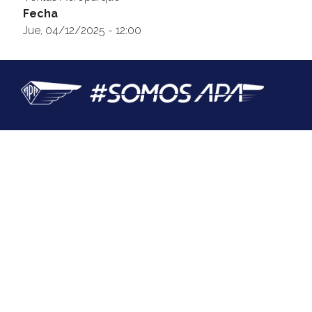
Fecha
@apaeronauticos
Jue, 04/12/2025 - 12:00
(011) 4823 0294
@apa_oficial
info@apaeronauticos.org.ar
OTRAS SECCIONES
ELECCIÓN DE DELEGADXS
TURISMO