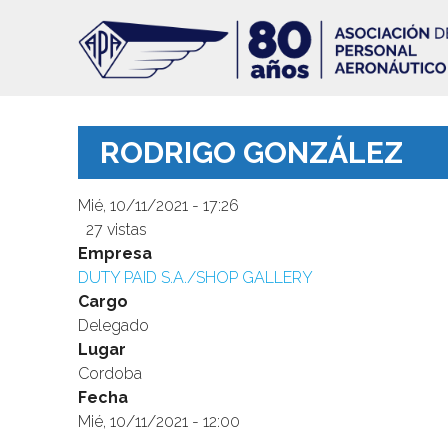
Pasar
al
contenido
principal
RODRIGO GONZÁLEZ
Mié, 10/11/2021 - 17:26
27 vistas
Image
Empresa
DUTY PAID S.A./SHOP GALLERY
Cargo
Delegado
Lugar
Cordoba
Fecha
Mié, 10/11/2021 - 12:00