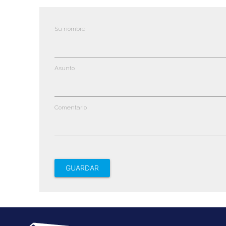
Su nombre
Asunto
Comentario