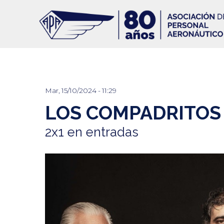
Pasar
al
contenido
principal
Mar, 15/10/2024 - 11:29
LOS COMPADRITOS
2x1 en entradas