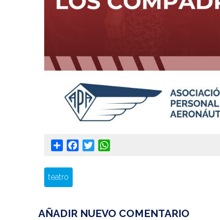
Share
Facebook
Twitter
WhatsApp
teatro
AÑADIR NUEVO COMENTARIO