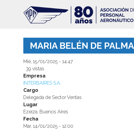
Pasar
al
contenido
principal
MARIA BELÉN DE PALM
Mié, 15/01/2025 - 14:47
39 vistas
Image
Empresa
INTERBAIRES S.A.
Cargo
Delegada de Sector Ventas
Lugar
Ezeiza, Buenos Aires
Fecha
Mar, 14/01/2025 - 12:00