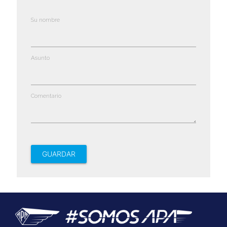
Su nombre
Asunto
Comentario