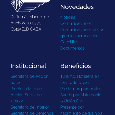
Novedades
Dr. Tomás Manuel de
Noticias
Anchorena 1250,
Comunicaciones
C1425ELD CABA
Comunicaciones de los
gremios aeronauticos
Gacetillas
Documentos
Institucional
Beneficios
Secretaría de Acción
Turismo, Hotelería en
Social
casi todo el país
Pro Secretaría de
Prestamos personales
Acción Social del
Ayuda por Matrimonio
Interior
o Unión Civil
Secretaría del Interior
Presente por
Secretaría de Derechos
nacimiento de tus hijxs